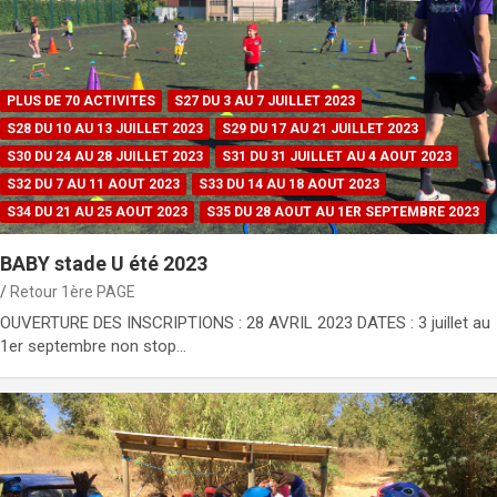
PLUS DE 70 ACTIVITES
S27 DU 3 AU 7 JUILLET 2023
S28 DU 10 AU 13 JUILLET 2023
S29 DU 17 AU 21 JUILLET 2023
S30 DU 24 AU 28 JUILLET 2023
S31 DU 31 JUILLET AU 4 AOUT 2023
S32 DU 7 AU 11 AOUT 2023
S33 DU 14 AU 18 AOUT 2023
S34 DU 21 AU 25 AOUT 2023
S35 DU 28 AOUT AU 1ER SEPTEMBRE 2023
BABY stade U été 2023
Retour 1ère PAGE
OUVERTURE DES INSCRIPTIONS : 28 AVRIL 2023 DATES : 3 juillet au
1er septembre non stop…