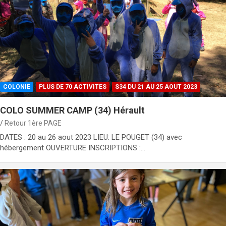
COLONIE
PLUS DE 70 ACTIVITES
S34 DU 21 AU 25 AOUT 2023
COLO SUMMER CAMP (34) Hérault
Retour 1ère PAGE
DATES : 20 au 26 aout 2023 LIEU: LE POUGET (34) avec
hébergement OUVERTURE INSCRIPTIONS :…