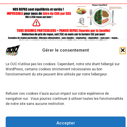
Gérer le consentement
avigation
Le CUC n'utilise pas les cookies. Cependant, notre site étant hébergé sur
ACTIVITÉS HANDBALL
WordPress, certains cookies strictement nécessaires au bon
e
fonctionnement du site peuvent être utilisés par notre hébergeur.
’article
activités EN EAUX VIVES
Refuser ces cookies n'aura aucun impact sur votre expérience de
navigation sur . Vous pourrez continuer à utiliser toutes les fonctionnalités
de notre site sans aucune restriction.
Copyright © 2026
Accepter