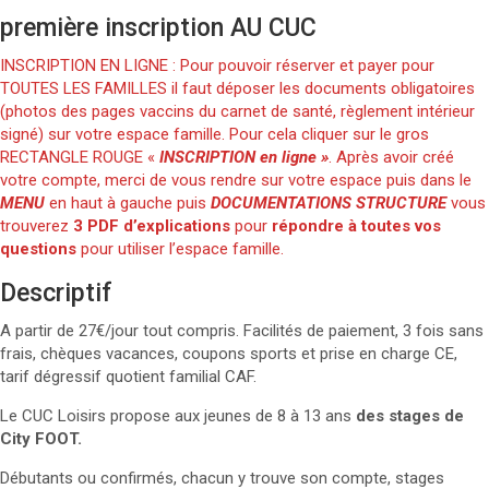
première inscription AU CUC
INSCRIPTION EN LIGNE : Pour pouvoir réserver et payer pour
TOUTES LES FAMILLES il faut déposer les documents obligatoires
(photos des pages vaccins du carnet de santé, règlement intérieur
signé) sur votre espace famille. Pour cela cliquer sur le gros
RECTANGLE ROUGE «
INSCRIPTION
en ligne »
. Après avoir créé
votre compte, merci de vous rendre sur votre espace puis dans le
MENU
en haut à gauche puis
DOCUMENTATIONS STRUCTURE
vous
trouverez
3 PDF d’explications
pour
répondre à toutes vos
questions
pour utiliser l’espace famille.
Descriptif
A partir de 27€/jour tout compris. Facilités de paiement, 3 fois sans
frais, chèques vacances, coupons sports et prise en charge CE,
tarif dégressif quotient familial CAF.
Le CUC Loisirs propose aux jeunes de 8 à 13 ans
des stages de
City FOOT.
Débutants ou confirmés, chacun y trouve son compte, stages