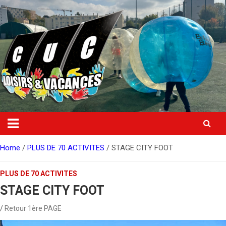
Skip
to
content
Home
PLUS DE 70 ACTIVITES
STAGE CITY FOOT
PLUS DE 70 ACTIVITES
STAGE CITY FOOT
Retour 1ère PAGE