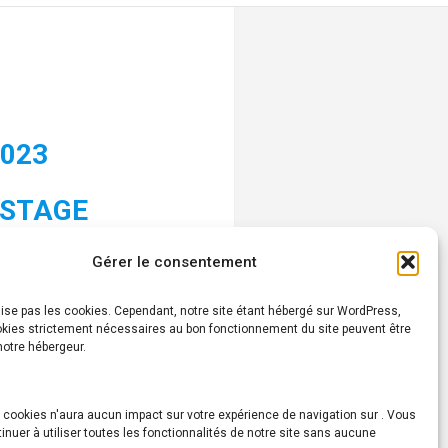
2023
 STAGE
Gérer le consentement
lise pas les cookies. Cependant, notre site étant hébergé sur WordPress,
okies strictement nécessaires au bon fonctionnement du site peuvent être
 notre hébergeur.
 cookies n'aura aucun impact sur votre expérience de navigation sur . Vous
Activité PRÉCISION
inuer à utiliser toutes les fonctionnalités de notre site sans aucune