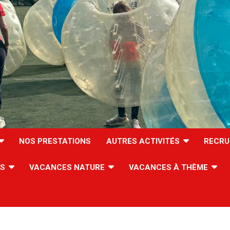
NOS PRESTATIONS
AUTRES ACTIVITÉS
RECRU
ES
VACANCES NATURE
VACANCES À THÈME