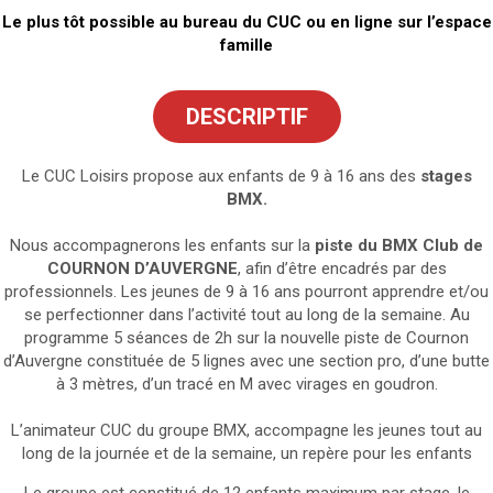
Le plus tôt possible au bureau du CUC ou en ligne sur l’espace
famille
DESCRIPTIF
Le CUC Loisirs propose aux enfants de 9 à 16 ans des
stages
BMX.
Nous accompagnerons les enfants sur la
piste du BMX Club de
COURNON D’AUVERGNE
, afin d’être encadrés par des
professionnels. Les jeunes de 9 à 16 ans pourront apprendre et/ou
se perfectionner dans l’activité tout au long de la semaine. Au
programme 5 séances de 2h sur la nouvelle piste de Cournon
d’Auvergne constituée de 5 lignes avec une section pro, d’une butte
à 3 mètres, d’un tracé en M avec virages en goudron.
L’animateur CUC du groupe BMX, accompagne les jeunes tout au
long de la journée et de la semaine, un repère pour les enfants
Le groupe est constitué de 12 enfants maximum par stage, le