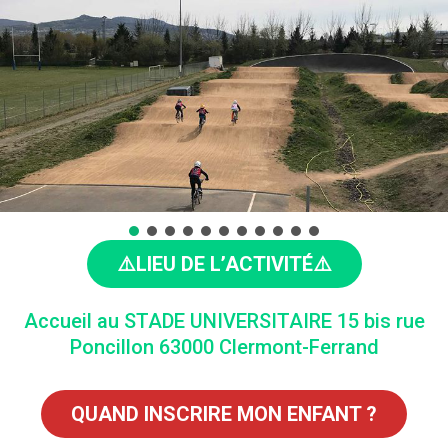
⚠️LIEU DE L’ACTIVITÉ⚠️
Accueil au STADE UNIVERSITAIRE 15 bis rue
Poncillon 63000 Clermont-Ferrand
QUAND INSCRIRE MON ENFANT ?