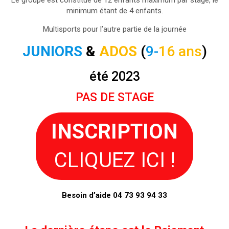
minimum étant de 4 enfants.
Multisports pour l’autre partie de la journée
JUNIORS
&
ADOS
(
9-
16 ans
)
été 2023
PAS DE STAGE
INSCRIPTION
CLIQUEZ ICI !
Besoin d’aide 04 73 93 94 33