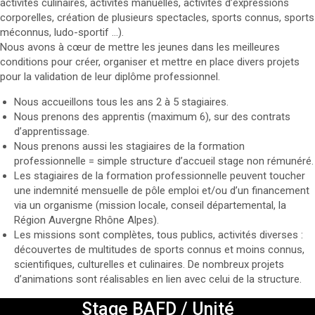
activités culinaires, activités manuelles, activités d’expressions
corporelles, création de plusieurs spectacles, sports connus, sports
méconnus, ludo-sportif …).
Nous avons à cœur de mettre les jeunes dans les meilleures
conditions pour créer, organiser et mettre en place divers projets
pour la validation de leur diplôme professionnel.
Nous accueillons tous les ans 2 à 5 stagiaires.
Nous prenons des apprentis (maximum 6), sur des contrats
d’apprentissage.
Nous prenons aussi les stagiaires de la formation
professionnelle = simple structure d’accueil stage non rémunéré.
Les stagiaires de la formation professionnelle peuvent toucher
une indemnité mensuelle de pôle emploi et/ou d’un financement
via un organisme (mission locale, conseil départemental, la
Région Auvergne Rhône Alpes).
Les missions sont complètes, tous publics, activités diverses :
découvertes de multitudes de sports connus et moins connus,
scientifiques, culturelles et culinaires. De nombreux projets
d’animations sont réalisables en lien avec celui de la structure.
Stage BAFD / Unité