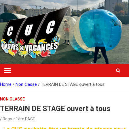
Skip
to
content
Home
Non classé
TERRAIN DE STAGE ouvert à tous
NON CLASSÉ
TERRAIN DE STAGE ouvert à tous
Retour 1ère PAGE