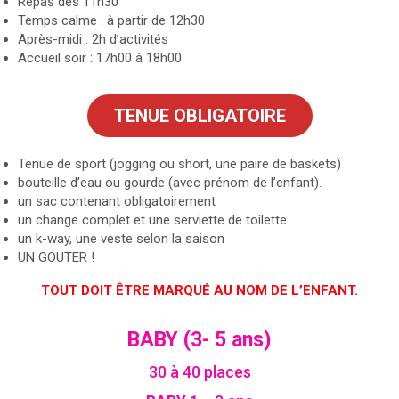
Repas dès 11h30
Temps calme : à partir de 12h30
Après-midi : 2h d’activités
Accueil soir : 17h00 à 18h00
TENUE OBLIGATOIRE
Tenue de sport (jogging ou short, une paire de baskets)
bouteille d’eau ou gourde (avec prénom de l’enfant).
un sac contenant obligatoirement
un change complet et une serviette de toilette
un k-way, une veste selon la saison
UN GOUTER !
TOUT DOIT ÊTRE MARQUÉ AU NOM DE L’ENFANT.
BABY (3-
5 ans)
30 à 40 places