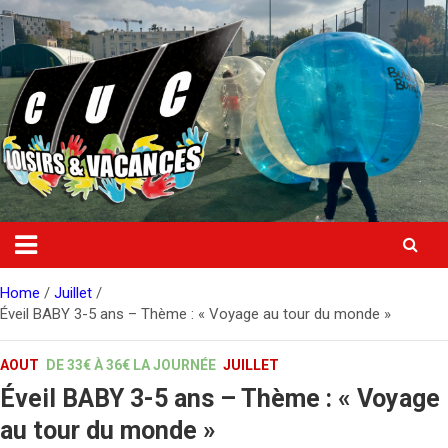
Skip
to
content
Home
Juillet
Éveil BABY 3-5 ans – Thème : « Voyage au tour du monde »
AOUT
DE 33€ À 36€ LA JOURNÉE
JUILLET
Éveil BABY 3-5 ans – Thème : « Voyage
au tour du monde »