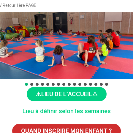
Retour 1ère PAGE
⚠️LIEU DE L’ACCUEIL⚠️
Lieu à définir selon les semaines
QUAND INSCRIRE MON ENFANT ?