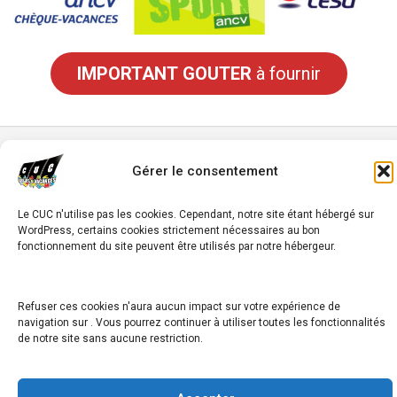
IMPORTANT
GOUTER
à fournir
avigation
Gérer le consentement
Semaine « ADOS Multisports & Sorties »
e
Le CUC n'utilise pas les cookies. Cependant, notre site étant hébergé sur
’article
WordPress, certains cookies strictement nécessaires au bon
Semaine « RIDER & Multi-activités »
fonctionnement du site peuvent être utilisés par notre hébergeur.
Refuser ces cookies n'aura aucun impact sur votre expérience de
Copyright © 2026
navigation sur . Vous pourrez continuer à utiliser toutes les fonctionnalités
de notre site sans aucune restriction.