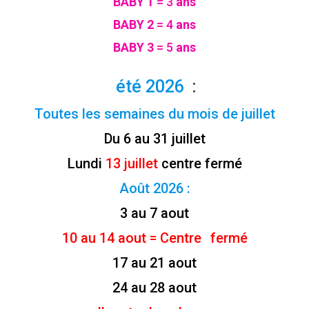
BABY 1
= 3
ans
BABY 2
= 4
ans
BABY 3
= 5
ans
été 2026
:
Toutes les semaines du mois de juillet
Du 6 au 31 juillet
Lundi
13 juillet
centre fermé
Août 2026 :
3 au 7 aout
10 au 14 aout = Centre
fermé
17 au 21 aout
24 au 28 aout