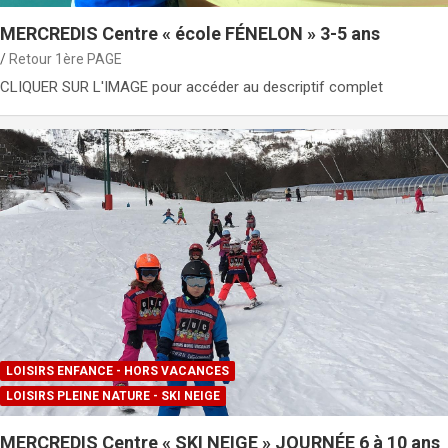
MERCREDIS Centre « école FÉNELON » 3-5 ans
Retour 1ère PAGE
CLIQUER SUR L'IMAGE pour accéder au descriptif complet
LOISIRS ENFANCE - HORS VACANCES
LOISIRS PLEINE NATURE - SKI NEIGE
MERCREDIS Centre « SKI NEIGE » JOURNÉE 6 à 10 ans