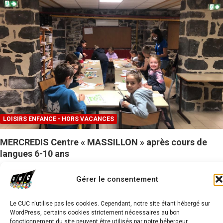
LOISIRS ENFANCE - HORS VACANCES
MERCREDIS Centre « MASSILLON » après cours de
langues 6-10 ans
Retour 1ère PAGE
Gérer le consentement
CLIQUER SUR L'IMAGE pour accéder au descriptif complet
Le CUC n'utilise pas les cookies. Cependant, notre site étant hébergé sur
WordPress, certains cookies strictement nécessaires au bon
fonctionnement du site peuvent être utilisés par notre hébergeur.