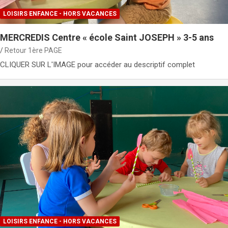
LOISIRS ENFANCE - HORS VACANCES
MERCREDIS Centre « école Saint JOSEPH » 3-5 ans
Retour 1ère PAGE
CLIQUER SUR L'IMAGE pour accéder au descriptif complet
LOISIRS ENFANCE - HORS VACANCES