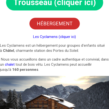
Trousseau (cliquer ici)
HÉBERGEMENT
Les Cyclamens
(cliquer ici)
Les Cyclamens est un hébergement pour groupes d’enfants situé
à
Châtel
, charmante station des Portes du Soleil.
Nous vous accueillons dans un cadre authentique et convivial, dans
un
chalet
tout de bois vêtu. Les Cyclamens peut accueillir
jusqu’à
160 personnes
.