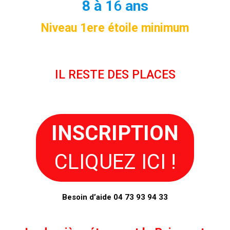
8 à 1
6
ans
Niveau 1ere étoile minimum
IL RESTE DES PLACES
INSCRIPTION
CLIQUEZ ICI !
Besoin d’aide 04 73 93 94 33