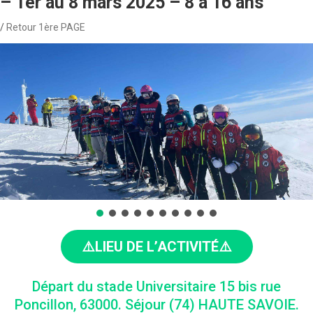
– 1er au 8 mars 2025 – 8 à 16 ans
Retour 1ère PAGE
⚠️LIEU DE L’ACTIVITÉ⚠️
Départ du stade Universitaire 15 bis rue
Poncillon, 63000. Séjour (74) HAUTE SAVOIE.