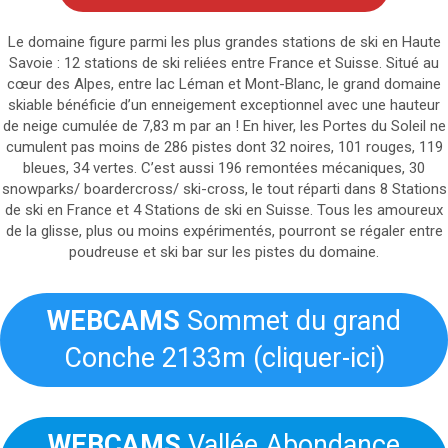
Le domaine figure parmi les plus grandes stations de ski en Haute
Savoie : 12 stations de ski reliées entre France et Suisse. Situé au
cœur des Alpes, entre lac Léman et Mont-Blanc, le grand domaine
skiable bénéficie d’un enneigement exceptionnel avec une hauteur
de neige cumulée de 7,83 m par an ! En hiver, les Portes du Soleil ne
cumulent pas moins de 286 pistes dont 32 noires, 101 rouges, 119
bleues, 34 vertes. C’est aussi 196 remontées mécaniques, 30
snowparks/ boardercross/ ski-cross, le tout réparti dans 8 Stations
de ski en France et 4 Stations de ski en Suisse. Tous les amoureux
de la glisse, plus ou moins expérimentés, pourront se régaler entre
poudreuse et ski bar sur les pistes du domaine.
WEBCAMS
Sommet du grand
Conche 2133m (cliquer-ici)
WEBCAMS
Vallée Abondance