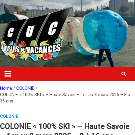
Skip
to
content
Home
COLONIE
COLONIE « 100% SKI » – Haute Savoie – 1er au 8 mars 2025 – 8 à
16 ans
COLONIE
COLONIE « 100% SKI » – Haute Savoie