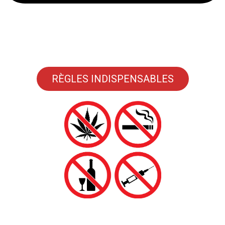
RÈGLES INDISPENSABLES