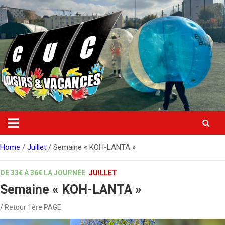
Skip
to
content
Home
Juillet
Semaine « KOH-LANTA »
DE 33€ À 36€ LA JOURNÉE
JUILLET
Semaine « KOH-LANTA »
Retour 1ère PAGE