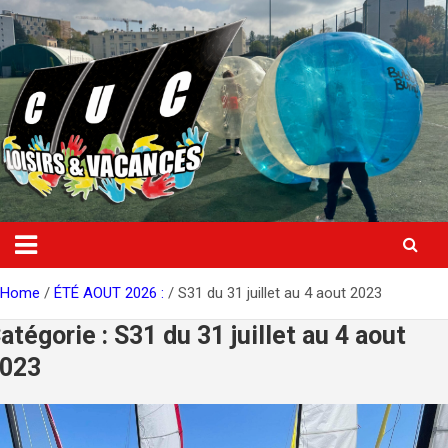
Skip
to
content
Home
ÉTÉ AOUT 2026 :
S31 du 31 juillet au 4 aout 2023
atégorie :
S31 du 31 juillet au 4 aout
023