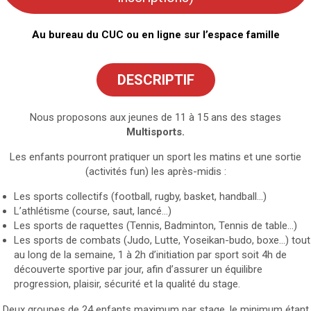
Au bureau du CUC ou en ligne sur l’espace famille
DESCRIPTIF
Nous proposons aux jeunes de 11 à 15 ans des stages
Multisports.
Les enfants pourront pratiquer un sport les matins et une sortie
(activités fun) les après-midis :
Les sports collectifs (football, rugby, basket, handball…)
L’athlétisme (course, saut, lancé…)
Les sports de raquettes (Tennis, Badminton, Tennis de table…)
Les sports de combats (Judo, Lutte, Yoseikan-budo, boxe…) tout
au long de la semaine, 1 à 2h d’initiation par sport soit 4h de
découverte sportive par jour, afin d’assurer un équilibre
progression, plaisir, sécurité et la qualité du stage.
Deux groupes de 24 enfants maximum par stage, le minimum étant