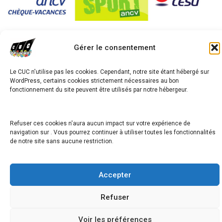
Gérer le consentement
avigation
Le CUC n'utilise pas les cookies. Cependant, notre site étant hébergé sur
STAGE CITOYEN AIDE ANIMS
e
WordPress, certains cookies strictement nécessaires au bon
fonctionnement du site peuvent être utilisés par notre hébergeur.
’article
Jeudis 18h00 19h00 ZUMBA
Refuser ces cookies n'aura aucun impact sur votre expérience de
navigation sur . Vous pourrez continuer à utiliser toutes les fonctionnalités
de notre site sans aucune restriction.
Copyright © 2026
Accepter
Refuser
Voir les préférences