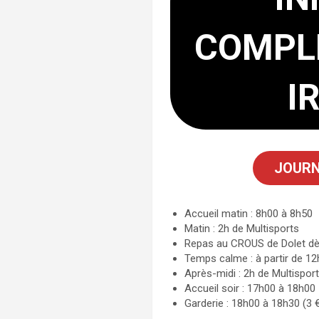
COMPL
I
JOURN
Accueil matin : 8h00 à 8h50
Matin : 2h de Multisports
Repas au CROUS de Dolet d
Temps calme : à partir de 1
Après-midi : 2h de Multispor
Accueil soir : 17h00 à 18h00
Garderie : 18h00 à 18h30 (3 €