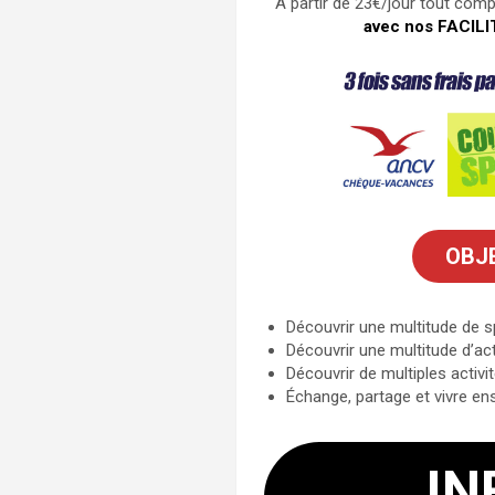
A partir de 23€/jour tout comp
avec nos
FACILI
OBJ
Découvrir une multitude de s
Découvrir une multitude d’act
Découvrir de multiples activit
Échange, partage et vivre en
IN