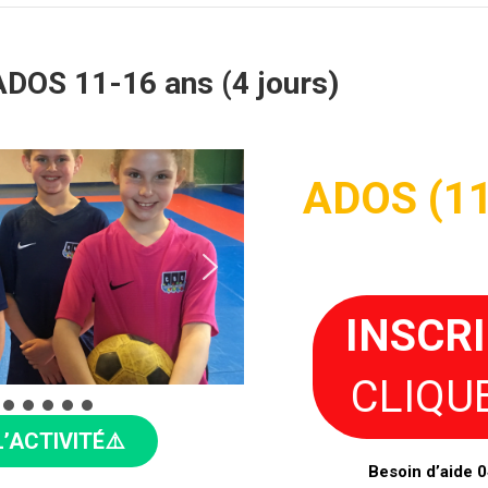
OS 11-16 ans (4 jours)
ADOS
(1
INSCR
CLIQUE
L’ACTIVITÉ⚠️
Besoin d’aide 0