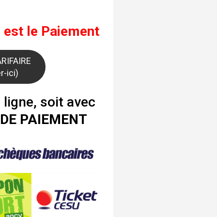
 est le
Paiement
ARIFAIRE
r-ici)
n ligne, soit avec
 DE PAIEMENT