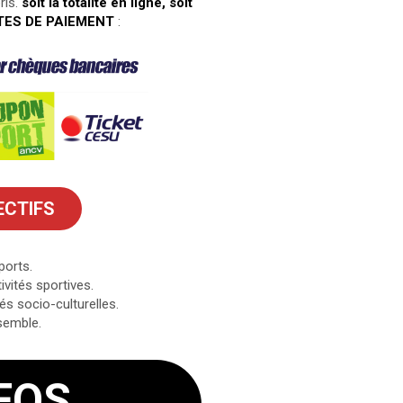
ris.
soit la totalité en ligne, soit
TES DE PAIEMENT
:
ECTIFS
ports.
ivités sportives.
és socio-culturelles.
semble.
FOS