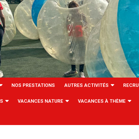
NOS PRESTATIONS
AUTRES ACTIVITÉS
RECRU
ES
VACANCES NATURE
VACANCES À THÈME