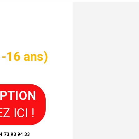
1-16 ans)
IPTION
Z ICI !
4 73 93 94 33