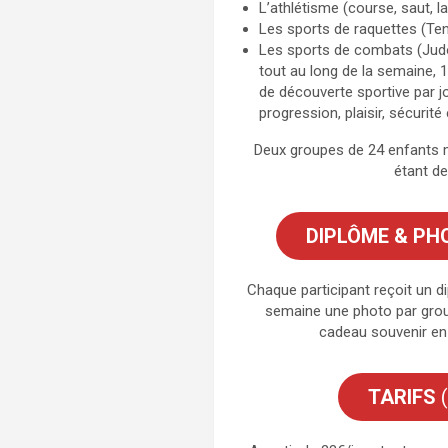
L’athlétisme (course, saut, l
Les sports de raquettes (Ten
Les sports de combats (Judo
tout au long de la semaine, 1 
de découverte sportive par jou
progression, plaisir, sécurité 
Deux groupes de 24 enfants
étant de
DIPLÔME
& PH
Chaque participant reçoit un 
semaine une photo par grou
cadeau souvenir en p
TARIFS
(