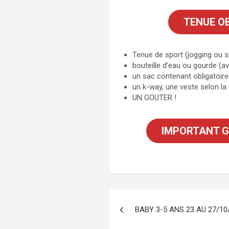
TENUE O
Tenue de sport (jogging ou s
bouteille d’eau ou gourde (a
un sac contenant obligatoi
un k-way, une veste selon la
UN GOUTER !
IMPORTANT GO
Navigation
BABY 3-5 ANS 23 AU 27/1
de