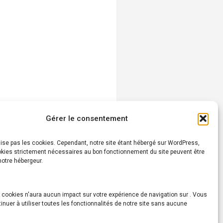
Gérer le consentement
lise pas les cookies. Cependant, notre site étant hébergé sur WordPress,
okies strictement nécessaires au bon fonctionnement du site peuvent être
 notre hébergeur.
 cookies n'aura aucun impact sur votre expérience de navigation sur . Vous
-5 ans 31/10 au 04/11/2022
inuer à utiliser toutes les fonctionnalités de notre site sans aucune