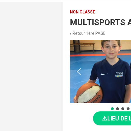
NON CLASSÉ
MULTISPORTS AD
Retour 1ère PAGE
⚠️LIEU DE 