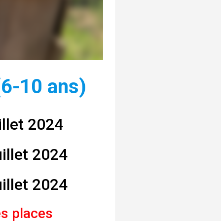
6-10 ans)
illet 2024
illet 2024
illet 2024
es places