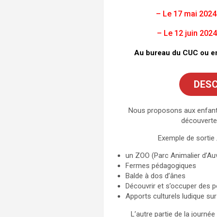
– Le 17 mai 2024
– Le 12 juin 202
Au bureau du CUC ou en 
DESC
Nous proposons aux enfant
découverte
Exemple de sortie / 
un ZOO (Parc Animalier d’Au
Fermes pédagogiques
Balde à dos d’ânes
Découvrir et s’occuper des p
Apports culturels ludique su
L’autre partie de la journée