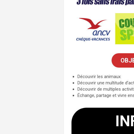
OBJ
Découvrir les animaux
Découvrir une multitude d’act
Découvrir de multiples activit
Échange, partage et vivre en
IN