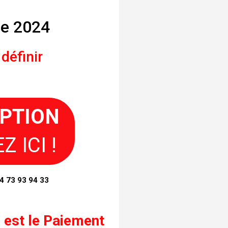
e 2024
définir
IPTION
Z ICI !
4 73 93 94 33
 est le
Paiement