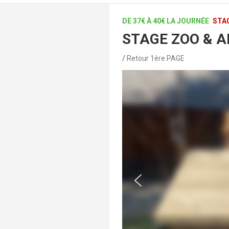
DE 37€ À 40€ LA JOURNÉE
STA
STAGE ZOO & A
Retour 1ère PAGE