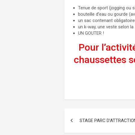
Tenue de sport (jogging ou s
bouteille d’eau ou gourde (a
un sac contenant obligatoi
un k-way, une veste selon la
UN GOUTER !
Pour l’activi
chaussettes s
Navigation
STAGE PARC D’ATTRACTION 
de