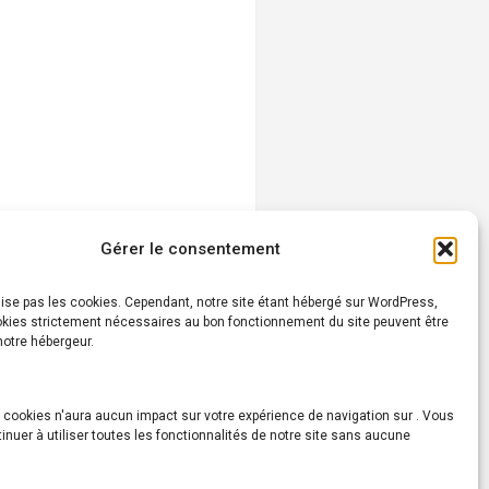
Gérer le consentement
lise pas les cookies. Cependant, notre site étant hébergé sur WordPress,
okies strictement nécessaires au bon fonctionnement du site peuvent être
 notre hébergeur.
 cookies n'aura aucun impact sur votre expérience de navigation sur . Vous
AGE FORT BOYARD 6-10 ans
inuer à utiliser toutes les fonctionnalités de notre site sans aucune