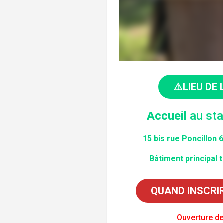
⚠️LIEU DE 
Accueil
au sta
15 bis rue Poncillon
Bâtiment principal 
QUAND INSCRI
Ouverture de