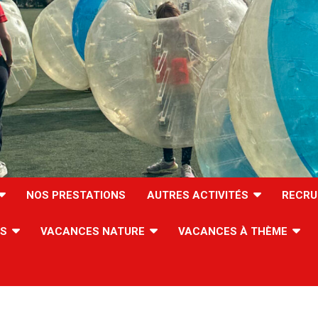
NOS PRESTATIONS
AUTRES ACTIVITÉS
RECRU
ES
VACANCES NATURE
VACANCES À THÈME