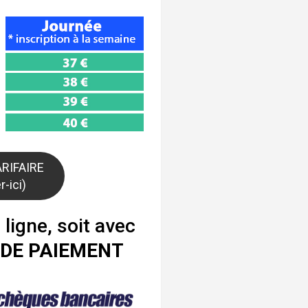
ARIFAIRE
r-ici)
n ligne, soit avec
 DE PAIEMENT