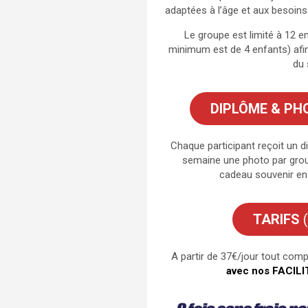
adaptées à l’âge et aux besoins
Le groupe est limité à 12 
minimum est de 4 enfants) afin 
du 
DIPLÔME & PH
Chaque participant reçoit un 
semaine une photo par grou
cadeau souvenir en p
TARIFS
(
A partir de 37€/jour tout comp
avec nos
FACILI