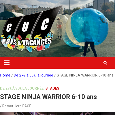
Skip
to
content
Home
De 27€ à 30€ la journée
STAGE NINJA WARRIOR 6-10 ans
DE 27€ À 30€ LA JOURNÉE
STAGES
STAGE NINJA WARRIOR 6-10 ans
Retour 1ère PAGE