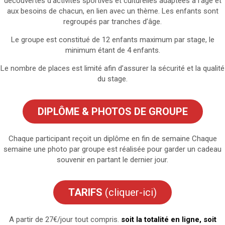
découvertes d’activités sportives et culturelles adaptées à l’âge et
aux besoins de chacun, en lien avec un thème. Les enfants sont
regroupés par tranches d’âge.
Le groupe est constitué de 12 enfants maximum par stage, le
minimum étant de 4 enfants.
Le nombre de places est limité afin d’assurer la sécurité et la qualité
du stage.
DIPLÔME & PHOTOS DE GROUPE
Chaque participant reçoit un diplôme en fin de semaine Chaque
semaine une photo par groupe est réalisée pour garder un cadeau
souvenir en partant le dernier jour.
TARIFS
(cliquer-ici)
A partir de 27€/jour tout compris.
soit la totalité en ligne, soit