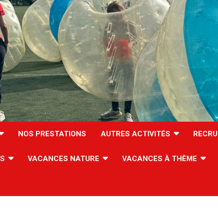
NOS PRESTATIONS
AUTRES ACTIVITÉS
RECRU
ES
VACANCES NATURE
VACANCES À THÈME