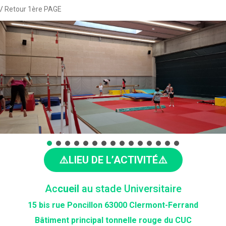
Retour 1ère PAGE
⚠️LIEU DE L’ACTIVITÉ⚠️
Ac
cueil
au stade Universitaire
15 bis rue Poncillon 63000 Clermont-Ferrand
Bâtiment principal tonnelle rouge du CUC