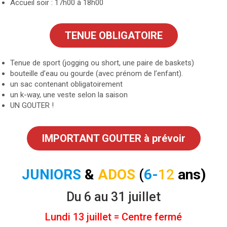
Accueil soir : 17h00 à 18h00
TENUE OBLIGATOIRE
Tenue de sport (jogging ou short, une paire de baskets)
bouteille d’eau ou gourde (avec prénom de l’enfant).
un sac contenant obligatoirement
un k-way, une veste selon la saison
UN GOUTER !
IMPORTANT GOUTER à prévoir
JUNIORS
&
ADOS
(
6-
1
2
ans)
Du 6 au 31 juillet
Lundi 13 juillet = Centre fermé