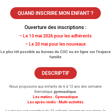
QUAND INSCRIRE MON ENFANT ?
Ouverture des inscriptions :
– Le 13 mai 2026 pour les adhérents
– Le 20 mai pour les nouveaux
Le plus tôt possible au bureau du CUC ou en ligne sur l’espace
famille
DESCRIPTIF
Nous proposons aux enfants de 6 à 12 ans des semaine
thématique
gymnastique.
Les matins : Gymnastique
Les après-midis : Multi-activités
Le groupe est constitué de 12 enfants maximum par stage, le