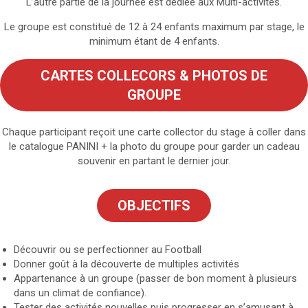
L’autre partie de la journée est dédiée aux Multi-activités.
Le groupe est constitué de 12 à 24 enfants maximum par stage, le
minimum étant de 4 enfants.
CARTES COLLECORS & PHOTOS DE
GROUPE
Chaque participant reçoit une carte collector du stage à coller dans
le catalogue PANINI + la photo du groupe pour garder un cadeau
souvenir en partant le dernier jour.
OBJECTIFS
Découvrir ou se perfectionner au Football
Donner goût à la découverte de multiples activités
Appartenance à un groupe (passer de bon moment à plusieurs
dans un climat de confiance).
Tester des activités nouvelles puis progresser en s’amusant à