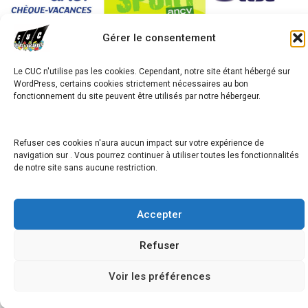
Gérer le consentement
Le CUC n'utilise pas les cookies. Cependant, notre site étant hébergé sur
avigation
WordPress, certains cookies strictement nécessaires au bon
SAMEDIS Anniversaires
e
fonctionnement du site peuvent être utilisés par notre hébergeur.
’article
Semaine « Nouveaux sports » & Multi-activités
Refuser ces cookies n'aura aucun impact sur votre expérience de
navigation sur . Vous pourrez continuer à utiliser toutes les fonctionnalités
de notre site sans aucune restriction.
Copyright © 2026
Accepter
Refuser
Voir les préférences