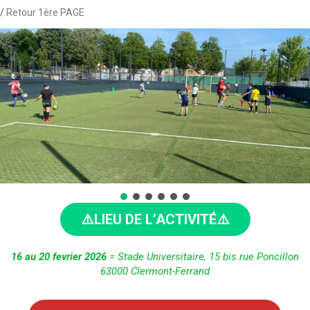
Retour 1ère PAGE
⚠️LIEU DE L’ACTIVITÉ⚠️
16 au 20 fevrier 2026
= Stade Universitaire, 15 bis rue Poncillon
63000 Clermont-Ferrand