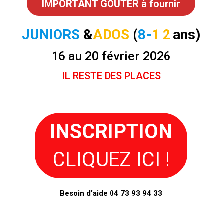
IMPORTANT GOUTER à fournir
JUNIORS
&
ADOS
(
8-
1
2
ans)
16 au 20 février 2026
IL RESTE DES PLACES
INSCRIPTION
CLIQUEZ ICI !
Besoin d’aide 04 73 93 94 33