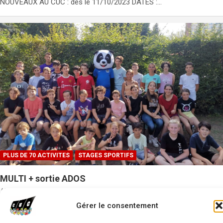
NOUVEAUX AU CUC : dès le 11/10/2023 DATES :…
PLUS DE 70 ACTIVITES
STAGES SPORTIFS
MULTI + sortie ADOS
Retour 1ère PAGE
CLIQUER SUR L'IMAGE pour accéder au descriptif complet
Gérer le consentement