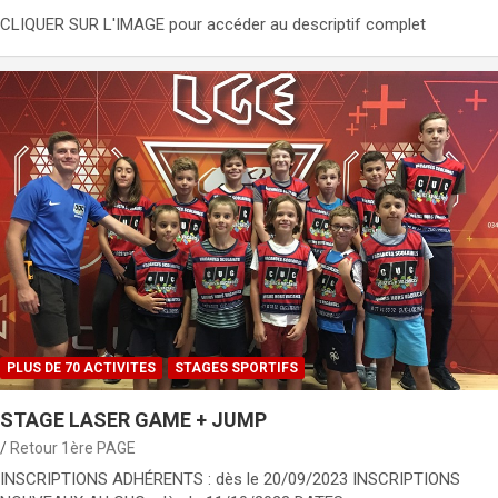
CLIQUER SUR L'IMAGE pour accéder au descriptif complet
PLUS DE 70 ACTIVITES
STAGES SPORTIFS
STAGE LASER GAME + JUMP
Retour 1ère PAGE
INSCRIPTIONS ADHÉRENTS : dès le 20/09/2023 INSCRIPTIONS