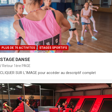
PLUS DE 70 ACTIVITES
STAGES SPORTIFS
STAGE DANSE
Retour 1ère PAGE
CLIQUER SUR L'IMAGE pour accéder au descriptif complet