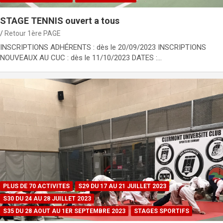
STAGE TENNIS ouvert a tous
Retour 1ère PAGE
INSCRIPTIONS ADHÉRENTS : dès le 20/09/2023 INSCRIPTIONS
NOUVEAUX AU CUC : dès le 11/10/2023 DATES :…
PLUS DE 70 ACTIVITES
S29 DU 17 AU 21 JUILLET 2023
S30 DU 24 AU 28 JUILLET 2023
S35 DU 28 AOUT AU 1ER SEPTEMBRE 2023
STAGES SPORTIFS