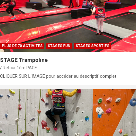
PLUS DE 70 ACTIVITES
STAGES FUN
STAGES SPORTIFS
STAGE Trampoline
Retour 1ère PAGE
CLIQUER SUR L'IMAGE pour accéder au descriptif complet